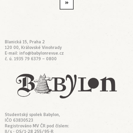
»
Blanická 15, Praha 2
120 00, Královské Vinohrady
E-mail:
info@babylonrevue.cz
č. ú. 1935 79 6379 – 0800
Studentský spolek Babylon,
IČO 63830523
Registrováno MV ČR pod číslem:
II/s - OS/1-28 255/95-R