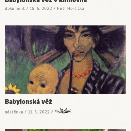
dokument
/
18. 5. 2022
/
Petr Horčička
Babylonská věž
nástěnka
/
11. 5. 2022
/