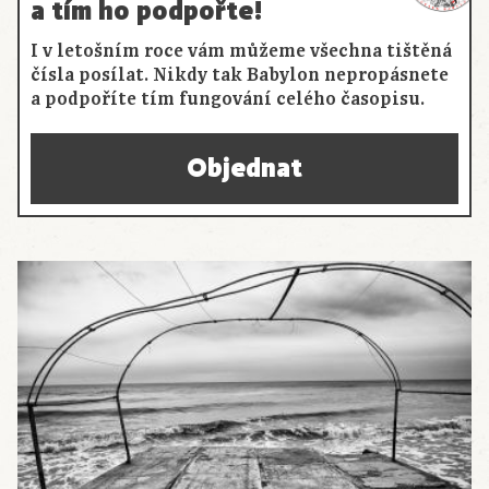
a tím ho podpořte!
I v letošním roce vám můžeme všechna tištěná
čísla posílat. Nikdy tak Babylon nepropásnete
a podpoříte tím fungování celého časopisu.
Objednat