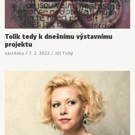
Tolik tedy k dnešnímu výstavnímu
projektu
nástěnka
/
7. 2. 2022
/
Jiří Tichý