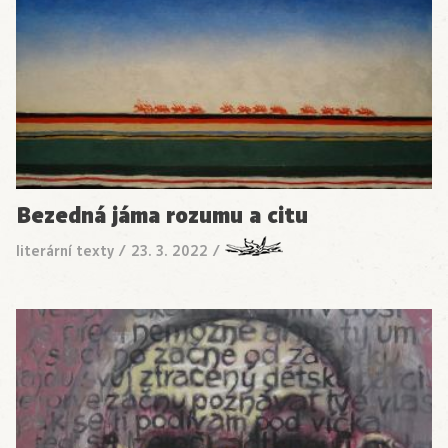
Bezedná jáma rozumu a citu
literární texty
/
23. 3. 2022
/