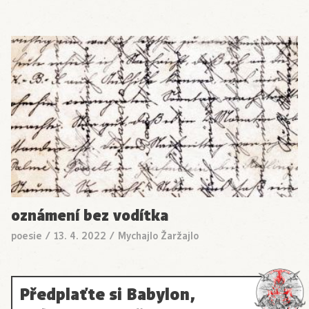
oznámení bez vodítka
poesie
/
13. 4. 2022
/
Mychajlo Žaržajlo
Předplaťte si Babylon,