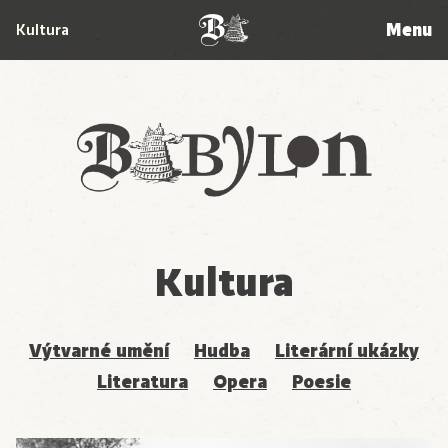
Menu
Kultura
Babylon
Kultura
Výtvarné umění
Hudba
Literární ukázky
Literatura
Opera
Poesie