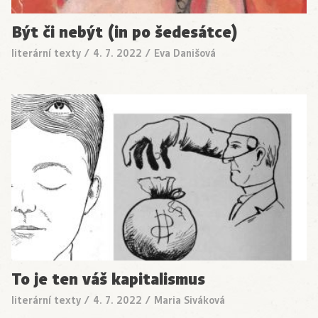
Být či nebýt (in po šedesátce)
literární texty
/
4. 7. 2022
/
Eva Danišová
To je ten váš kapitalismus
literární texty
/
4. 7. 2022
/
Maria Siváková