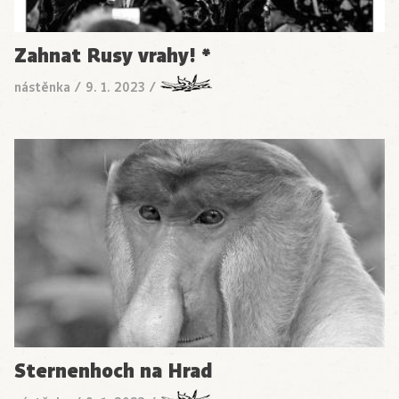
Zahnat Rusy vrahy! *
nástěnka
/
9. 1. 2023
/
Sternenhoch na Hrad