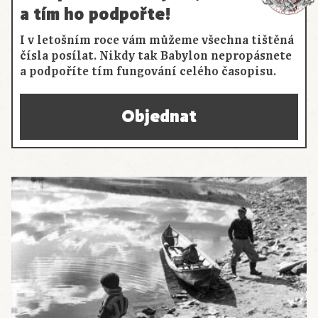
a tím ho podpořte!
I v letošním roce vám můžeme všechna tištěná
čísla posílat. Nikdy tak Babylon nepropásnete
a podpoříte tím fungování celého časopisu.
Objednat