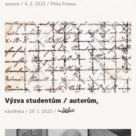
anonce
/
4. 2. 2023
/
Phila Primus
Výzva studentům / autorům,
nástěnka
/
29. 1. 2023
/