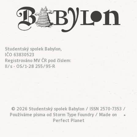
Studentský spolek Babylon,
IČO 63830523
Registrováno MV ČR pod číslem:
II/s - OS/1-28 255/95-R
© 2026 Studentský spolek Babylon / ISSN 2570-7353 /
Používáme písma od
Storm Type Foundry
/ Made on
•
Perfect Planet