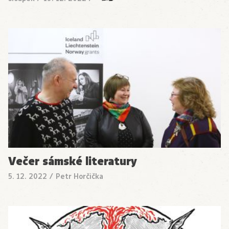
Večer sámské literatury
5. 12. 2022
/
Petr Horčička