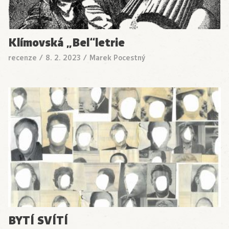
Klímovská „Bel“letrie
recenze
/
8. 2. 2023
/
Marek Pocestný
BYTÍ SVÍTÍ