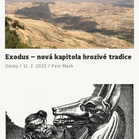
Exodus – nová kapitola hrozivé tradice
články
/
11. 2. 2023
/
Petr Mach