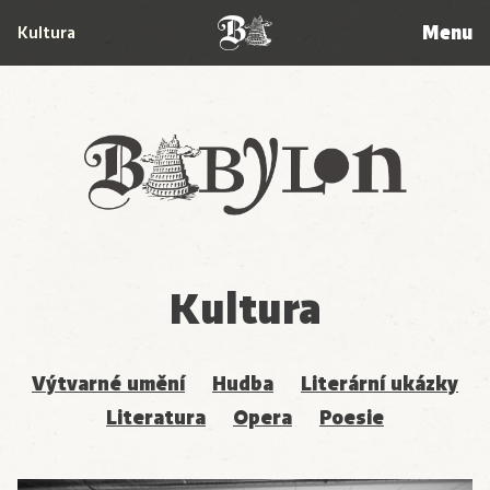
Menu
Kultura
Babylon
Kultura
Výtvarné umění
Hudba
Literární ukázky
Literatura
Opera
Poesie