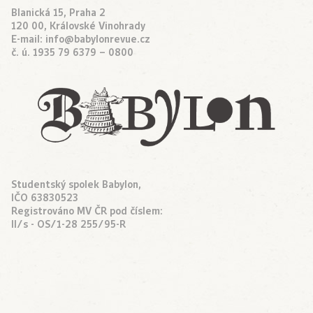
Blanická 15, Praha 2
120 00, Královské Vinohrady
E-mail:
info@babylonrevue.cz
č. ú. 1935 79 6379 – 0800
Studentský spolek Babylon,
IČO 63830523
Registrováno MV ČR pod číslem:
II/s - OS/1-28 255/95-R