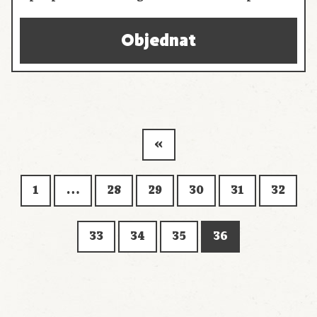
Objednat
«
1
…
28
29
30
31
32
33
34
35
36