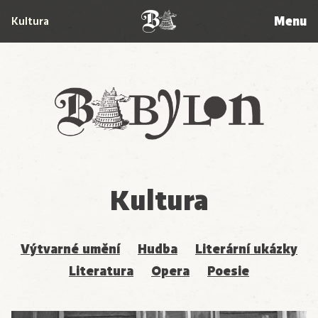
Menu
Kultura
Babylon
Kultura
Výtvarné umění
Hudba
Literární ukázky
Literatura
Opera
Poesie