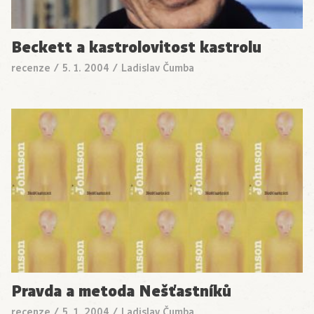
Beckett a kastrolovitost kastrolu
recenze
/
5. 1. 2004
/
Ladislav Čumba
Pravda a metoda Nešťastníků
recenze
/
5. 1. 2004
/
Ladislav Čumba