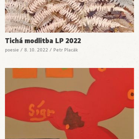
Tichá modlitba LP 2022
poesie
/
8. 10. 2022
/
Petr Placák