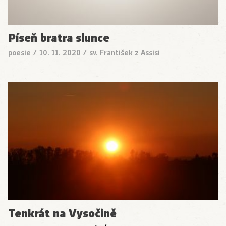
Píseň bratra slunce
poesie
/
10. 11. 2020
/
sv. František z Assisi
Tenkrát na Vysočině