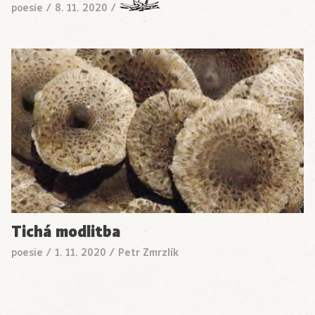
poesie
/
8. 11. 2020
/
Tichá modlitba
poesie
/
1. 11. 2020
/
Petr Zmrzlík