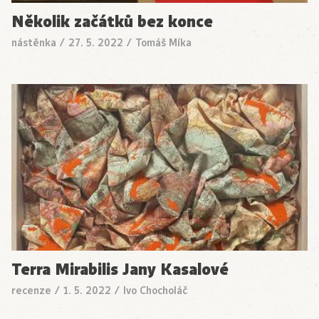
Několik začátků bez konce
nástěnka
/
27. 5. 2022
/
Tomáš Míka
Terra Mirabilis Jany Kasalové
recenze
/
1. 5. 2022
/
Ivo Chocholáč