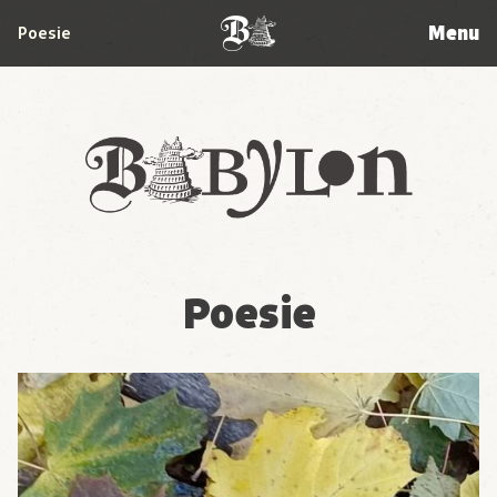
Menu
Poesie
Babylon
Poesie