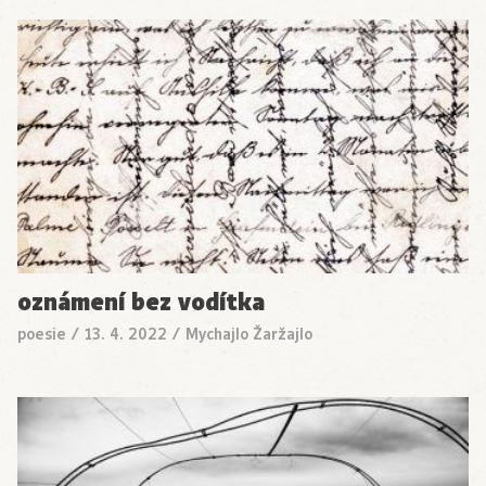
oznámení bez vodítka
poesie
/
13. 4. 2022
/
Mychajlo Žaržajlo