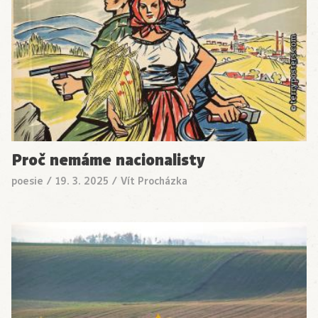
Proč nemáme nacionalisty
poesie
/
19. 3. 2025
/
Vít Procházka