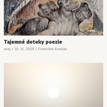
Tajemné doteky poezie
esej
/
15. 11. 2020
/
František Kostlán