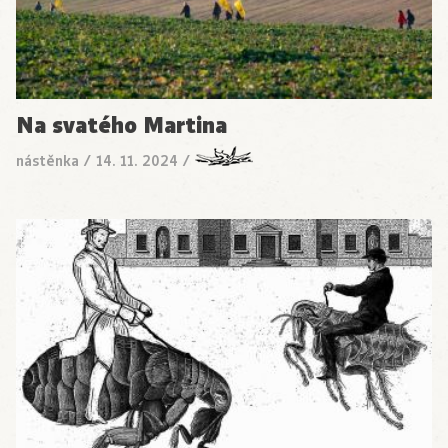
Na svatého Martina
nástěnka
/
14. 11. 2024
/