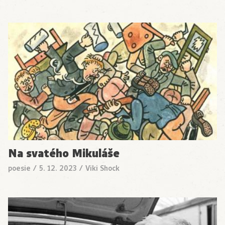
Na svatého Mikuláše
poesie
/
5. 12. 2023
/
Viki Shock