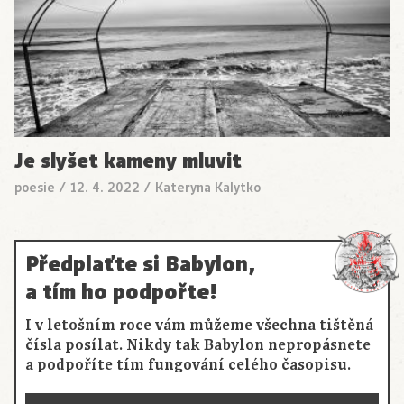
Je slyšet kameny mluvit
poesie
/
12. 4. 2022
/
Kateryna Kalytko
Předplaťte si Babylon,
a tím ho podpořte!
I v letošním roce vám můžeme všechna tištěná
čísla posílat. Nikdy tak Babylon nepropásnete
a podpoříte tím fungování celého časopisu.