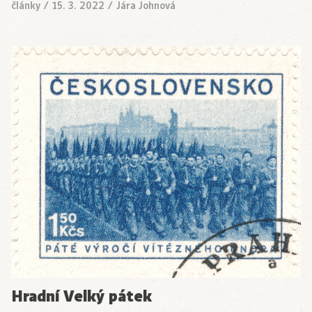
články
/
15. 3. 2022
/
Jára Johnová
Hradní Velký pátek