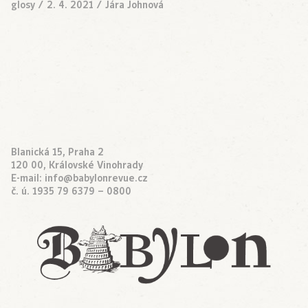
glosy
/
2. 4. 2021
/
Jára Johnová
Blanická 15, Praha 2
120 00, Královské Vinohrady
E-mail:
info@babylonrevue.cz
č. ú. 1935 79 6379 – 0800