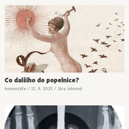
Co dalšího do popelnice?
komentáře
/
13. 9. 2025
/
Jára Johnová