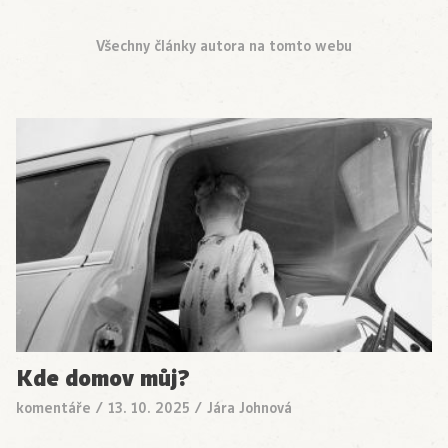
Všechny články autora na tomto webu
Kde domov můj?
komentáře
/
13. 10. 2025
/
Jára Johnová