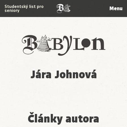
Studentský list pro
Menu
seniory
Babylon
Jára Johnová
Články autora