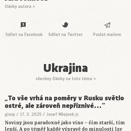
články autora >
Sdílet na Facebook
Sdílet na Twitter
Poslat mailem
Ukrajina
všechny články na toto téma >
„To vše vrhá na poměry v Rusku světlo
ostré, ale zároveň nepříznivé…“
glosy
/
17. 3. 2025
/
Josef Mlejnek jr.
Noviny jsou paradoxně jako víno – čím starší, tím
lepší. A po téměř každé výpravě do minulosti lze