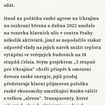
zdát.
Hned na počátku ruské agrese na Ukrajinu
na rozhraní března a dubna 2022 usedalo
na vozovku hlavních ulic v centru Prahy
několik aktivistů, jimž se nepodařilo získat
odpověď vlády na jejich návrh snížit teplotu
vytápění ve veřejných budovách na 18
stupňů Celsia. Svým projektem „3 stupně
pro Ukrajinu“ chtěli přispět k omezení
dovozu ruské energie, jejíž prodej
představuje hlavní příjmovou položku
ruské ekonomiky umožňující Rusku válčit
s velkou „slevou“. Transparenty, které