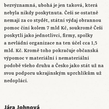
bezvýznamná, ubohá je jen taková, která
nebyla nikdy poskytnuta. Češi se ostatně
nemají za co stydět, státní výdaj obrannou
pomoc činí kolem 7 mld Kč, soukromě Češi
poskytli jako jednotlivci, firmy, spolky
a nevládní organizace na ten účel cca 1,5
mld. Kč. Kromě toho pokračuje občanská
výpomoc v materiální i nemateriální
podobě všeho druhu a Česko jako stát už na
svou podporu ukrajinským uprchlíkům už
nedoplácí.
Jára Johnová