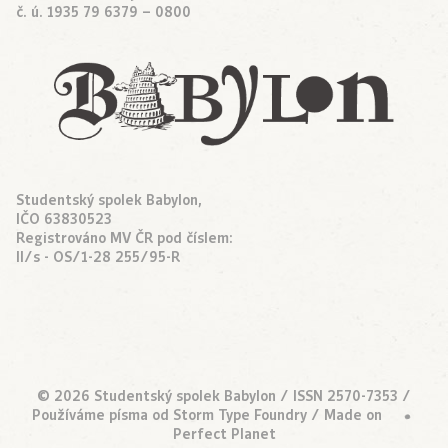
č. ú. 1935 79 6379 – 0800
Studentský spolek Babylon,
IČO 63830523
Registrováno MV ČR pod číslem:
II/s - OS/1-28 255/95-R
© 2026 Studentský spolek Babylon / ISSN 2570-7353 /
Používáme písma od
Storm Type Foundry
/ Made on
•
Perfect Planet