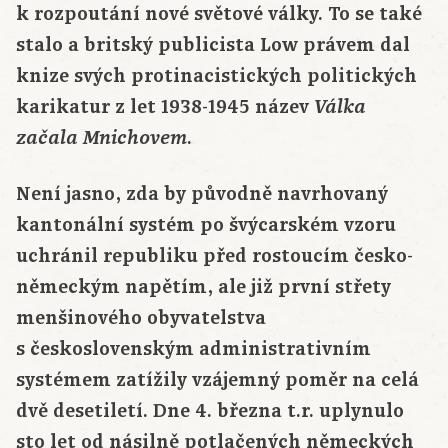
k rozpoutání nové světové války. To se také
stalo a britský publicista Low právem dal
knize svých protinacistických politických
karikatur z let 1938-1945 název
Válka
.
začala Mnichovem
Není jasno, zda by původně navrhovaný
kantonální systém po švýcarském vzoru
uchránil republiku před rostoucím česko-
německým napětím, ale již první střety
menšinového obyvatelstva
s československým administrativním
systémem zatížily vzájemný poměr na celá
dvě desetiletí. Dne 4. března t.r. uplynulo
sto let od násilně potlačených německých