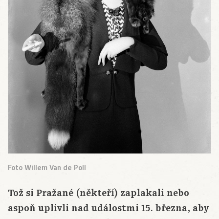
Foto Willem Van de Poll
Tož si Pražané (někteří) zaplakali nebo
aspoň uplivli nad událostmi 15. března, aby