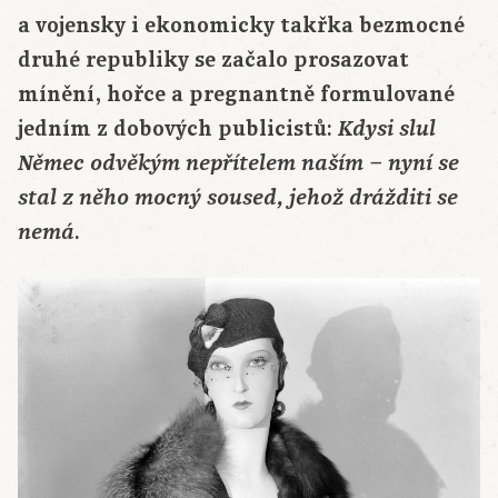
a vojensky i ekonomicky takřka bezmocné
druhé republiky se začalo prosazovat
mínění, hořce a pregnantně formulované
jedním z dobových publicistů:
Kdysi slul
Němec odvěkým nepřítelem naším – nyní se
stal z něho mocný soused, jehož drážditi se
.
nemá