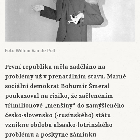
Foto Willem Van de Poll
První republika měla zaděláno na
problémy už v prenatálním stavu. Marně
sociální demokrat Bohumír Šmeral
poukazoval na riziko, že začleněním
třímilionové „menšiny“ do zamýšleného
česko-slovensko (-rusínského) státu
vznikne obdoba alsasko-lotrinského
problému a poskytne záminku