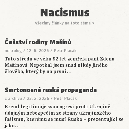
Nacismus
všechny články na toto téma >
Češství rodiny Mašínů
nekrolog
/
12. 6. 2026
/
Petr Placák
Tuto středu ve věku 92 let zemřela paní Zdena
Mašínová. Nepotkal jsem snad nikdy jiného
člověka, který by na první…
Smrtonosná ruská propaganda
z archivu
/
23. 2. 2026
/
Petr Placák
Kreml legitimuje svou agresi proti Ukrajině
údajným nebezpečím ze strany ukrajinského
fašismu, kterému se musí Rusko – prezentující se
jako…