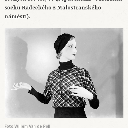
sochu Radeckého z Malostranského
náměstí).
Foto Willem Van de Poll