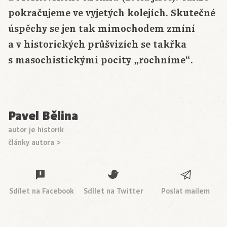
pokračujeme ve vyjetých kolejích. Skutečné
úspěchy se jen tak mimochodem zmíní
a v historických průšvizích se takřka
s masochistickými pocity „rochníme“.
Pavel Bělina
autor je historik
články autora >
Sdílet na Facebook
Sdílet na Twitter
Poslat mailem