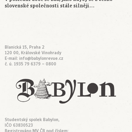
slovenské společnosti stále silněji…
Blanická 15, Praha 2
120 00, Královské Vinohrady
E-mail:
info@babylonrevue.cz
č. ú. 1935 79 6379 – 0800
Studentský spolek Babylon,
IČO 63830523
Registrováno MV ČR pod číslem: