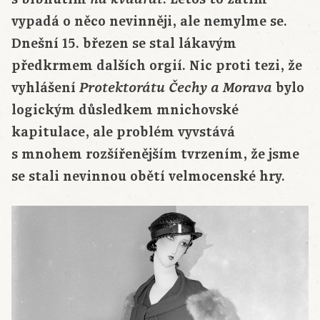
vypadá o něco nevinněji, ale nemylme se.
Dnešní 15. březen se stal lákavým
předkrmem dalších orgií. Nic proti tezi, že
vyhlášení
bylo
Protektorátu Čechy a Morava
logickým důsledkem mnichovské
kapitulace, ale problém vyvstává
s mnohem rozšířenějším tvrzením, že jsme
se stali nevinnou obětí velmocenské hry.