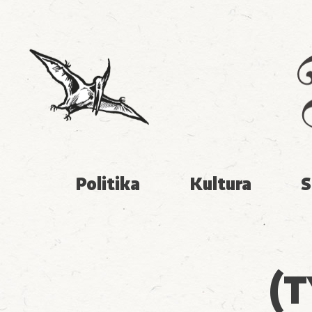
Politika
Kultura
S
(