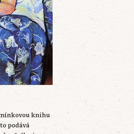
pomínkovou knihu
 to podává