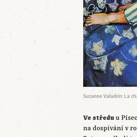
Suzanne Valadon: La ch
Ve středu
u Píse
na dospívání v ro