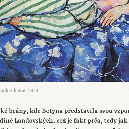
ambre bleue, 1923
cké brány, kde Betyna představila svou vz
dině Landovských, což je fakt prča, tedy jak