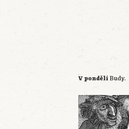
V pondělí
Budy.