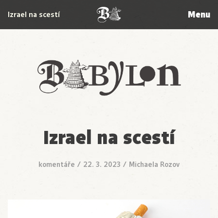
Menu
Izrael na scestí
Babylon
Izrael na scestí
komentáře
/
22. 3. 2023
/
Michaela Rozov