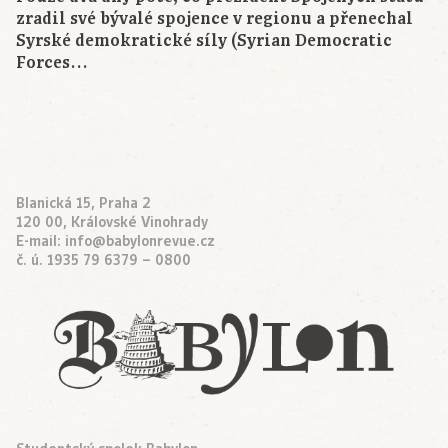
zradil své bývalé spojence v regionu a přenechal
Syrské demokratické síly (Syrian Democratic
Forces…
Blanická 15, Praha 2
120 00, Královské Vinohrady
E-mail:
info@babylonrevue.cz
č. ú. 1935 79 6379 – 0800