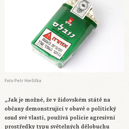
Foto Petr Horčička
„Jak je možné, že v židovském státě na
občany demonstrující v obavě o politický
osud své vlasti, používá policie agresivní
prostředky typu světelných dělobuchu