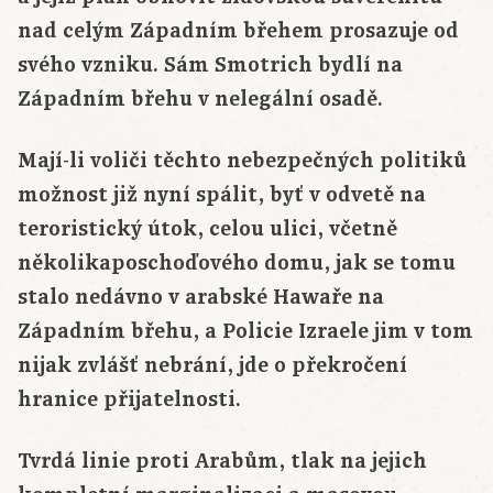
nad celým Západním břehem prosazuje od
svého vzniku. Sám Smotrich bydlí na
Západním břehu v nelegální osadě.
Mají-li voliči těchto nebezpečných politiků
možnost již nyní spálit, byť v odvetě na
teroristický útok, celou ulici, včetně
několikaposchoďového domu, jak se tomu
stalo nedávno v arabské Hawaře na
Západním břehu, a Policie Izraele jim v tom
nijak zvlášť nebrání, jde o překročení
hranice přijatelnosti.
Tvrdá linie proti Arabům, tlak na jejich