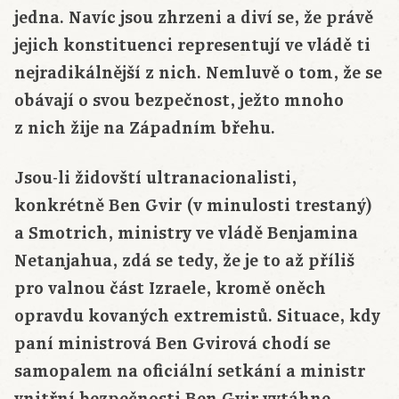
jedna. Navíc jsou zhrzeni a diví se, že právě
jejich konstituenci representují ve vládě ti
nejradikálnější z nich. Nemluvě o tom, že se
obávají o svou bezpečnost, ježto mnoho
z nich žije na Západním břehu.
Jsou-li židovští ultranacionalisti,
konkrétně Ben Gvir (v minulosti trestaný)
a Smotrich, ministry ve vládě Benjamina
Netanjahua, zdá se tedy, že je to až příliš
pro valnou část Izraele, kromě oněch
opravdu kovaných extremistů. Situace, kdy
paní ministrová Ben Gvirová chodí se
samopalem na oficiální setkání a ministr