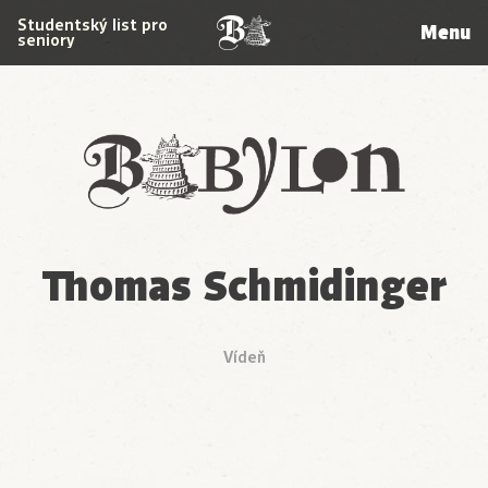
Studentský list pro
Menu
seniory
Babylon
Thomas Schmidinger
Vídeň