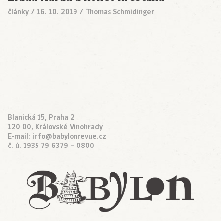
články
/
16. 10. 2019
/
Thomas Schmidinger
Blanická 15, Praha 2
120 00, Královské Vinohrady
E-mail:
info@babylonrevue.cz
č. ú. 1935 79 6379 – 0800