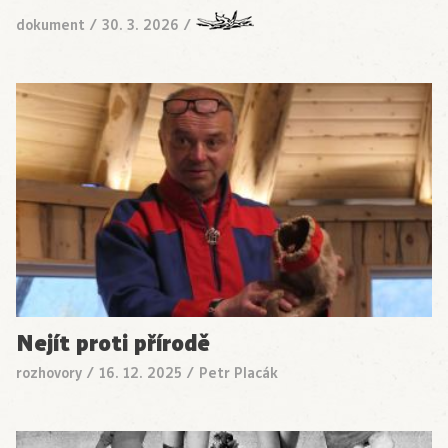
dokument
/
30. 3. 2026
/
Nejít proti přírodě
rozhovory
/
16. 12. 2025
/
Petr Placák