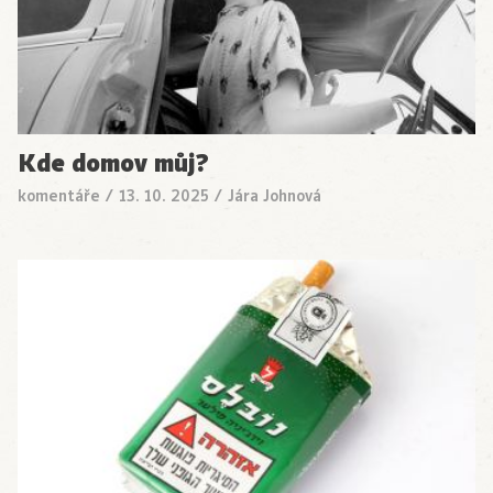
Kde domov můj?
komentáře
/
13. 10. 2025
/
Jára Johnová