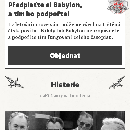
Předplaťte si Babylon,
a tím ho podpořte!
I v letošním roce vám můžeme všechna tištěná
čísla posílat. Nikdy tak Babylon nepropásnete
a podpoříte tím fungování celého časopisu.
Objednat
Historie
další články na toto téma