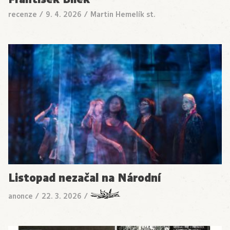
recenze
/
9. 4. 2026
/
Martin Hemelík st.
Listopad nezačal na Národní
anonce
/
22. 3. 2026
/