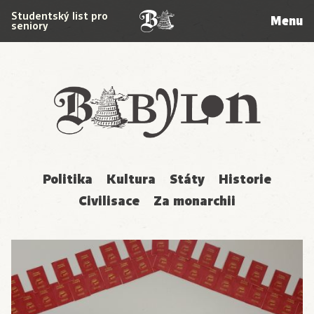
Studentský list pro
Menu
seniory
Babylon
Politika
Kultura
Státy
Historie
Civilisace
Za monarchii