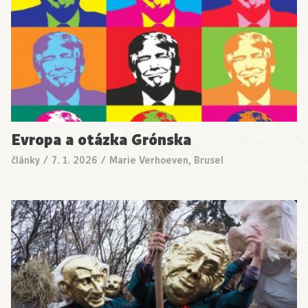
Evropa a otázka Grónska
články
/
7. 1. 2026
/
Marie Verhoeven, Brusel