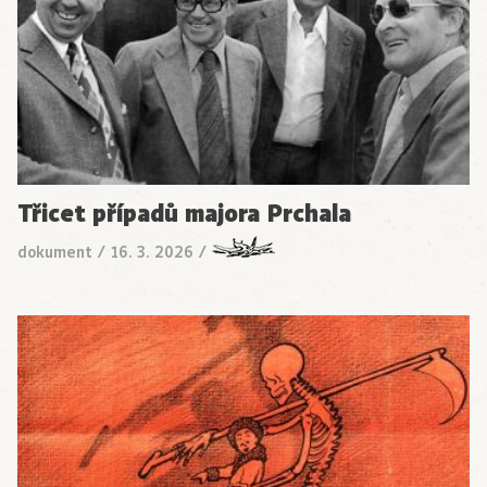
Třicet případů majora Prchala
dokument
/
16. 3. 2026
/