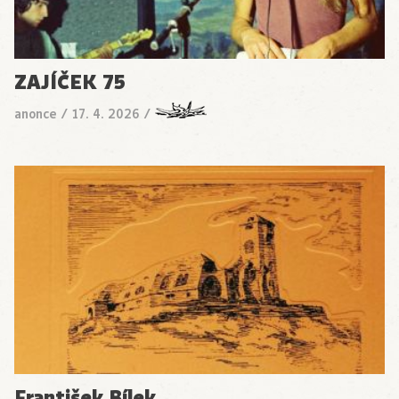
ZAJÍČEK 75
anonce
/
17. 4. 2026
/
František Bílek