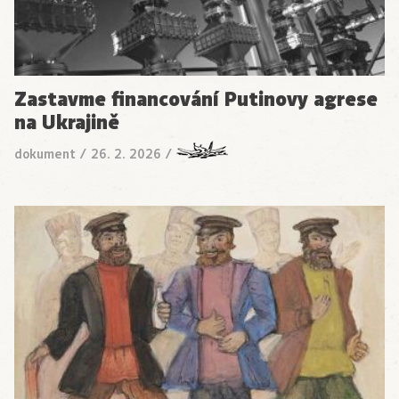
Zastavme financování Putinovy agrese
na Ukrajině
dokument
/
26. 2. 2026
/