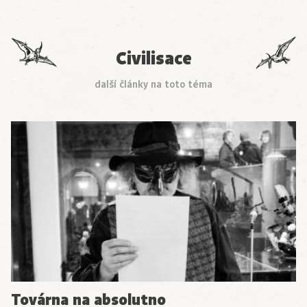
Civilisace
další články na toto téma
Továrna na absolutno