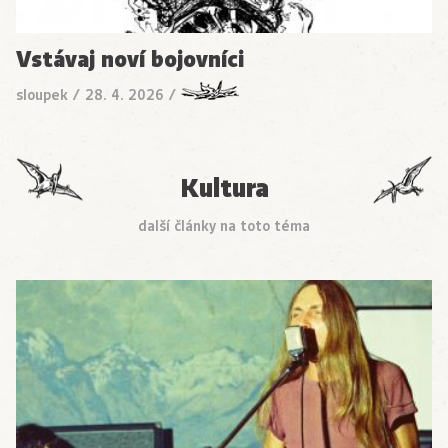
Vstávaj noví bojovníci
sloupek
/
28. 4. 2026
/
Kultura
další články na toto téma