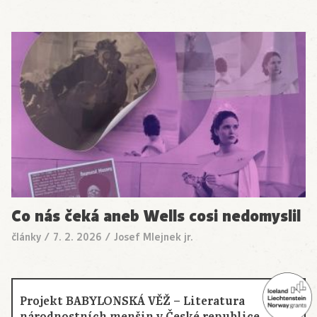
Co nás čeká aneb Wells cosi nedomyslil
články
/
7. 2. 2026
/
Josef Mlejnek jr.
Projekt BABYLONSKÁ VĚŽ – Literatura