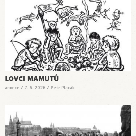
LOVCI MAMUTŮ
anonce
/
7. 6. 2026
/
Petr Placák