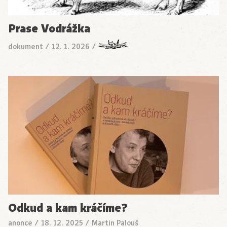
Prase Vodrážka
dokument
/
12. 1. 2026
/
Odkud a kam kráčíme?
anonce
/
18. 12. 2025
/
Martin Palouš