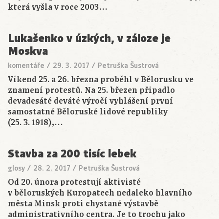
která vyšla v roce 2003…
Lukašenko v úzkých, v záloze je
Moskva
komentáře
/
29. 3. 2017
/
Petruška Šustrová
Víkend 25. a 26. března proběhl v Bělorusku ve
znamení protestů. Na 25. březen připadlo
devadesáté deváté výročí vyhlášení první
samostatné Běloruské lidové republiky
(25. 3. 1918),…
Stavba za 200 tisíc lebek
glosy
/
28. 2. 2017
/
Petruška Šustrová
Od 20. února protestují aktivisté
v běloruských Kuropatech nedaleko hlavního
města Minsk proti chystané výstavbě
administrativního centra. Je to trochu jako