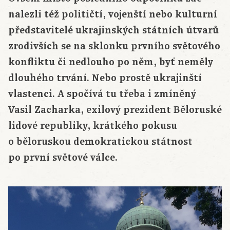
nalezli též političtí, vojenští nebo kulturní
představitelé ukrajinských státních útvarů
zrodivších se na sklonku prvního světového
konfliktu či nedlouho po něm, byť neměly
dlouhého trvání. Nebo prostě ukrajinští
vlastenci. A spočívá tu třeba i zmíněný
Vasil Zacharka, exilový prezident Běloruské
lidové republiky, krátkého pokusu
o běloruskou demokratickou státnost
po první světové válce.