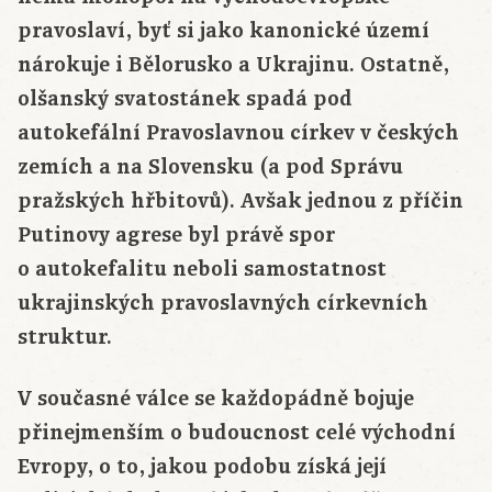
pravoslaví, byť si jako kanonické území
nárokuje i Bělorusko a Ukrajinu. Ostatně,
olšanský svatostánek spadá pod
autokefální Pravoslavnou církev v českých
zemích a na Slovensku (a pod Správu
pražských hřbitovů). Avšak jednou z příčin
Putinovy agrese byl právě spor
o autokefalitu neboli samostatnost
ukrajinských pravoslavných církevních
struktur.
V současné válce se každopádně bojuje
přinejmenším o budoucnost celé východní
Evropy, o to, jakou podobu získá její