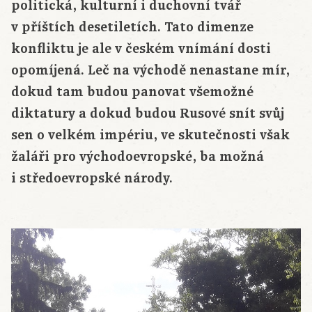
politická, kulturní i duchovní tvář
v příštích desetiletích. Tato dimenze
konfliktu je ale v českém vnímání dosti
opomíjená. Leč na východě nenastane mír,
dokud tam budou panovat všemožné
diktatury a dokud budou Rusové snít svůj
sen o velkém impériu, ve skutečnosti však
žaláři pro východoevropské, ba možná
i středoevropské národy.