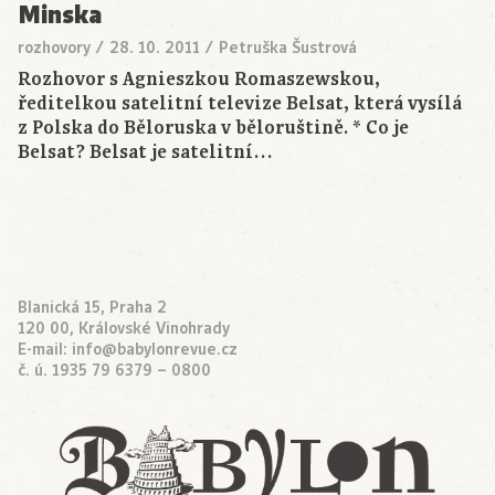
Minska
rozhovory
/
28. 10. 2011
/
Petruška Šustrová
Rozhovor s Agnieszkou Romaszewskou,
ředitelkou satelitní televize Belsat, která vysílá
z Polska do Běloruska v běloruštině. * Co je
Belsat? Belsat je satelitní…
Blanická 15, Praha 2
120 00, Královské Vinohrady
E-mail:
info@babylonrevue.cz
č. ú. 1935 79 6379 – 0800