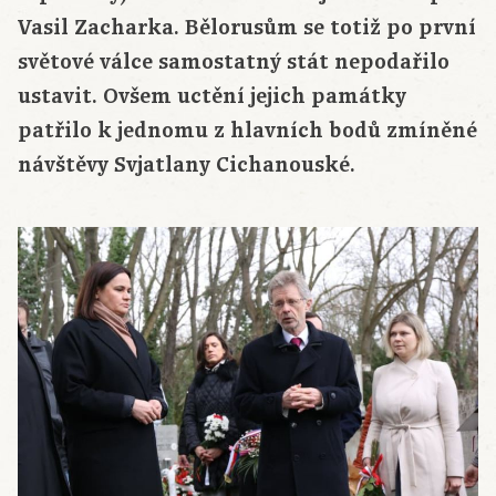
Vasil Zacharka. Bělorusům se totiž po první
světové válce samostatný stát nepodařilo
ustavit. Ovšem uctění jejich památky
patřilo k jednomu z hlavních bodů zmíněné
návštěvy Svjatlany Cichanouské.