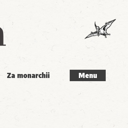
Menu
Za monarchii
Menu