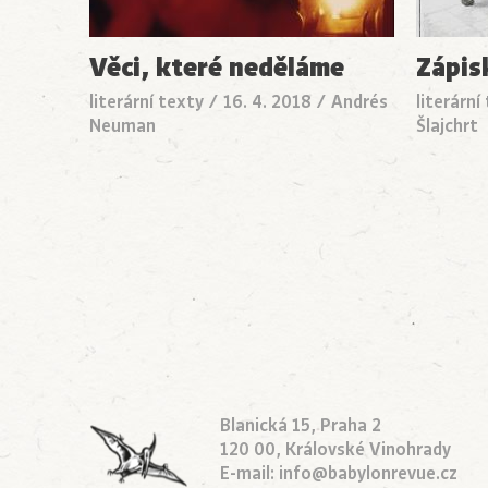
Věci, které neděláme
Zápis
literární texty
/
16. 4. 2018
/
Andrés
literární
Neuman
Šlajchrt
Blanická 15, Praha 2
120 00, Královské Vinohrady
E-mail:
info@babylonrevue.cz