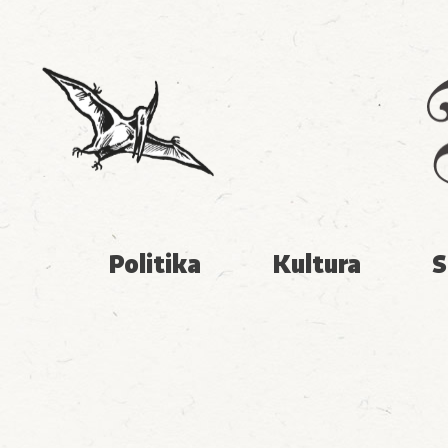
Politika
Kultura
S