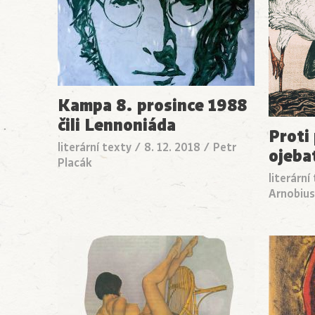
Kampa 8. prosince 1988
čili Lennoniáda
Proti
literární texty
/
8. 12. 2018
/
Petr
ojeba
Placák
literární
Arnobius