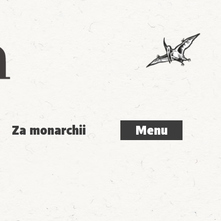
Menu
Za monarchii
Menu