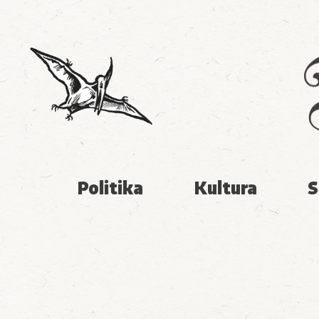
Politika
Kultura
S