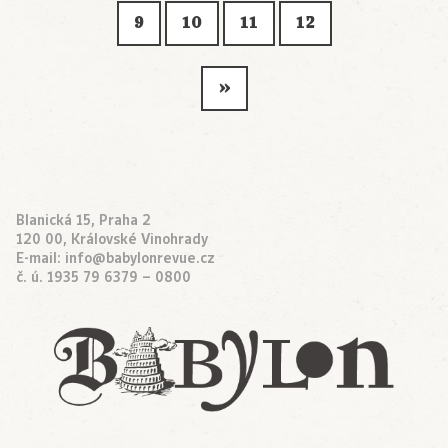
9
10
11
12
»
Blanická 15, Praha 2
120 00, Královské Vinohrady
E-mail:
info@babylonrevue.cz
č. ú. 1935 79 6379 – 0800