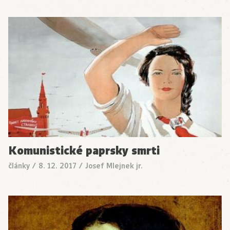
Komunistické paprsky smrti
články
/
8. 12. 2017
/
Josef Mlejnek jr.