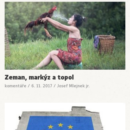
Zeman, markýz a topol
komentáře
/
6. 11. 2017
/
Josef Mlejnek jr.