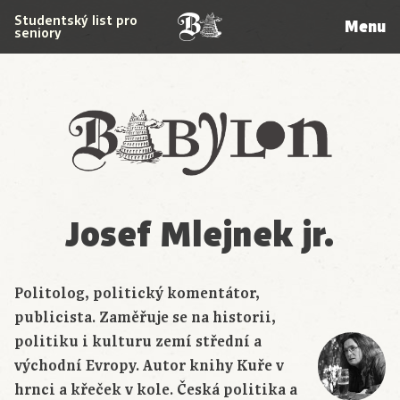
Studentský list pro
Menu
seniory
Babylon
Josef Mlejnek jr.
Politolog, politický komentátor,
publicista. Zaměřuje se na historii,
politiku i kulturu zemí střední a
východní Evropy. Autor knihy Kuře v
hrnci a křeček v kole. Česká politika a