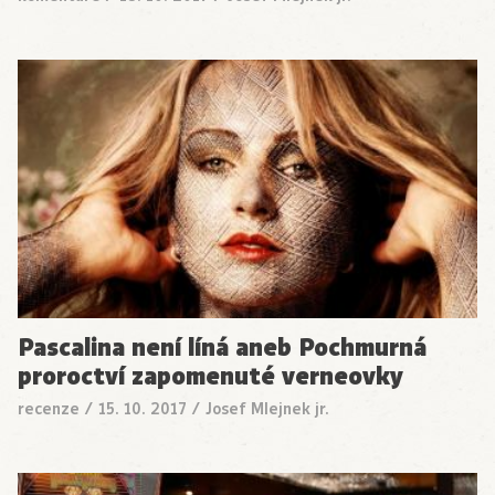
Pascalina není líná aneb Pochmurná
proroctví zapomenuté verneovky
recenze
/
15. 10. 2017
/
Josef Mlejnek jr.