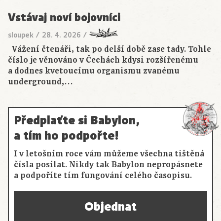
Vstávaj noví bojovníci
sloupek
/
28. 4. 2026
/
Vážení čtenáři, tak po delší době zase tady. Tohle
číslo je věnováno v Čechách kdysi rozšířenému
a dodnes kvetoucímu organismu zvanému
underground,…
Předplaťte si Babylon,
a tím ho podpořte!
I v letošním roce vám můžeme všechna tištěná
čísla posílat. Nikdy tak Babylon nepropásnete
a podpoříte tím fungování celého časopisu.
Objednat