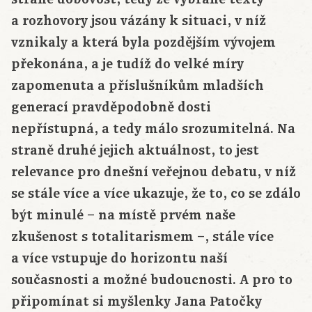
a rozhovory jsou vázány k situaci, v níž
vznikaly a která byla pozdějším vývojem
překonána, a je tudíž do velké míry
zapomenuta a příslušníkům mladších
generací pravděpodobně dosti
nepřístupná, a tedy málo srozumitelná. Na
straně druhé jejich aktuálnost, to jest
relevance pro dnešní veřejnou debatu, v níž
se stále více a více ukazuje, že to, co se zdálo
být minulé – na místě prvém naše
zkušenost s totalitarismem –, stále více
a více vstupuje do horizontu naší
současnosti a možné budoucnosti. A pro to
připomínat si myšlenky Jana Patočky