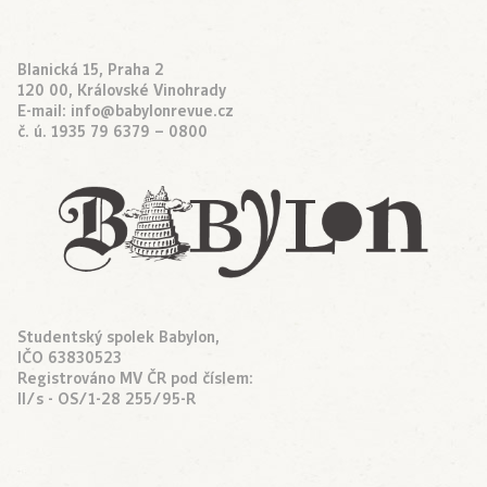
Blanická 15, Praha 2
120 00, Královské Vinohrady
E-mail:
info@babylonrevue.cz
č. ú. 1935 79 6379 – 0800
Studentský spolek Babylon,
IČO 63830523
Registrováno MV ČR pod číslem:
II/s - OS/1-28 255/95-R