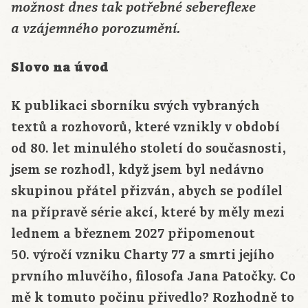
možnost dnes tak potřebné sebereflexe
a vzájemného porozumění.
Slovo na úvod
K publikaci sborníku svých vybraných
textů a rozhovorů, které vznikly v období
od 80. let minulého století do současnosti,
jsem se rozhodl, když jsem byl nedávno
skupinou přátel přizván, abych se podílel
na přípravě série akcí, které by měly mezi
lednem a březnem 2027 připomenout
50. výročí vzniku Charty 77 a smrti jejího
prvního mluvčího, filosofa Jana Patočky. Co
mě k tomuto počinu přivedlo? Rozhodně to