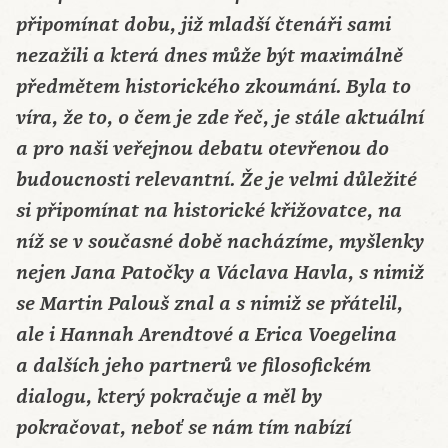
připomínat dobu, již mladší čtenáři sami
nezažili a která dnes může být maximálně
předmětem historického zkoumání. Byla to
víra, že to, o čem je zde řeč, je stále aktuální
a pro naši veřejnou debatu otevřenou do
budoucnosti relevantní. Že je velmi důležité
si připomínat na historické křižovatce, na
níž se v současné době nacházíme, myšlenky
nejen Jana Patočky a Václava Havla, s nimiž
se Martin Palouš znal a s nimiž se přátelil,
ale i Hannah Arendtové a Erica Voegelina
a dalších jeho partnerů ve filosofickém
dialogu, který pokračuje a měl by
pokračovat, neboť se nám tím nabízí