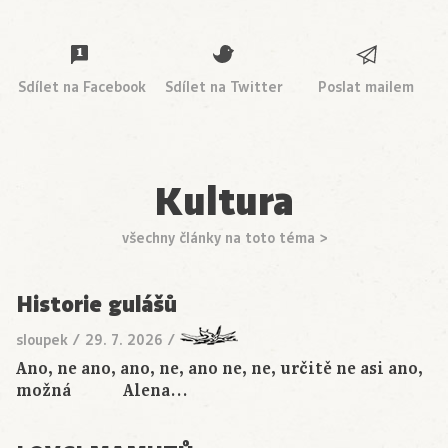
Sdílet na Facebook
Sdílet na Twitter
Poslat mailem
Kultura
všechny články na toto téma >
Historie gulášů
sloupek
/
29. 7. 2026
/
Ano, ne ano, ano, ne, ano ne, ne, určitě ne asi ano,
možná Alena…