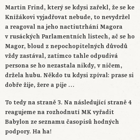
Martin Frind, který se kdysi zařekl, že se ke
Knížákovi vyjadřovat nebude, to nevydržel
a reagoval na jeho nactiutrhání Magora
v rusáckých Parlamentních listech, ač se ho
Magor, bloud z nepochopitelných důvodů
vždy zastával, zatímco tahle odpudivá
persona se ho nezastala nikdy, v ničem,
držela hubu. Někdo tu kdysi zpíval: prase si
dobře žije, žere a pije …
To tedy na straně 3. Na následující straně 4
reagujeme na rozhodnutí MK vyřadit
Babylon ze seznamu časopisů hodných
podpory. Ha ha!