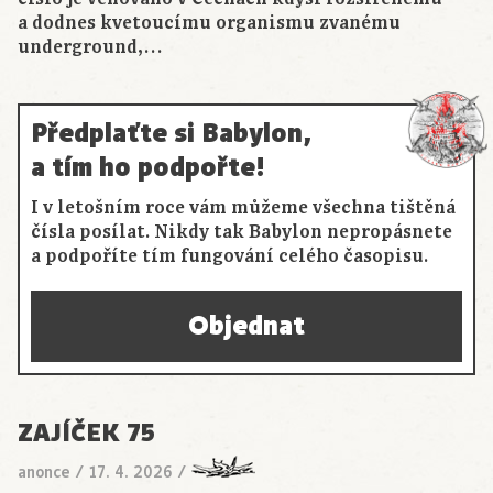
a dodnes kvetoucímu organismu zvanému
underground,…
Předplaťte si Babylon,
a tím ho podpořte!
I v letošním roce vám můžeme všechna tištěná
čísla posílat. Nikdy tak Babylon nepropásnete
a podpoříte tím fungování celého časopisu.
Objednat
ZAJÍČEK 75
anonce
/
17. 4. 2026
/