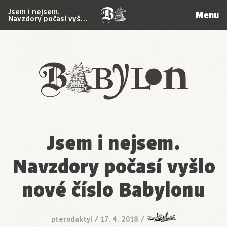
Jsem i nejsem.
Menu
Navzdory počasí vyš…
Babylon
Jsem i nejsem.
Navzdory počasí vyšlo
nové číslo Babylonu
pterodaktyl
/
17. 4. 2018
/