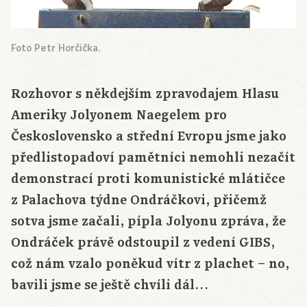
Foto Petr Horčička.
Rozhovor s někdejším zpravodajem Hlasu
Ameriky Jolyonem Naegelem pro
Československo a střední Evropu jsme jako
předlistopadoví pamětníci nemohli nezačít
demonstrací proti komunistické mlátičce
z Palachova týdne Ondráčkovi, přičemž
sotva jsme začali, pípla Jolyonu zpráva, že
Ondráček právě odstoupil z vedení GIBS,
což nám vzalo poněkud vítr z plachet – no,
bavili jsme se ještě chvíli dál…