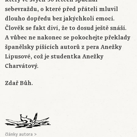
sebevraždu, o které před přáteli mluvil
dlouho dopředu bez jakýchkoli emocí.
Člověk se fakt diví, že to dosud ještě snáší.
A vůbec ne nakonec se pokochejte překlady
španělsky píšících autorů z pera Anežky
Lipusové, což je studentka Anežky
Charvátový.
Zdař Bůh.
články autora >