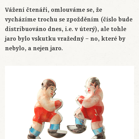
Vážení čtenáři, omlouváme se, že
vycházíme trochu se zpožděním (číslo bude
distribuováno dnes, i.e. v úterý), ale tohle
jaro bylo vskutku vražedný – no, které by
nebylo, a nejen jaro.