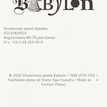
Studentský spolek Babylon,
IČO 63830523
Registrováno MV ČR pod číslem:
II/s - OS/1-28 255/95-R
© 2026 Studentský spolek Babylon / ISSN 2570-7353 /
Používáme písma od
Storm Type Foundry
/ Made on
•
Perfect Planet